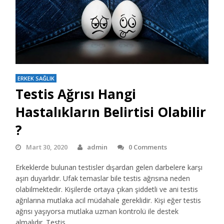
ERKEK SAĞLIK
Testis Ağrısı Hangi
Hastalıkların Belirtisi Olabilir
?
Mart 30, 2020
admin
0 Comments
Erkeklerde bulunan testisler dışardan gelen darbelere karşı
aşırı duyarlıdır. Ufak temaslar bile testis ağrısına neden
olabilmektedir. Kişilerde ortaya çıkan şiddetli ve ani testis
ağrılarına mutlaka acil müdahale gereklidir. Kişi eğer testis
ağrısı yaşıyorsa mutlaka uzman kontrolü ile destek
almalıdır. Testis…