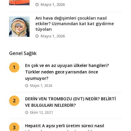
Mayıs 1, 2026
Ani hava değişimleri çocukları nasıl
etkiler? Uzmanından kat kat giydirme
tüyoları
Mayıs 1, 2026
Genel Sağlık
En çok ve en az uyuyan ülkeler hangileri?
1
Türkler neden gece yarısından önce
uyumuyor?
Mayıs 1, 2026
DERİN VEN TROMBOZU (DVT) NEDİR? BELİRTİ
2
VE BULGULARI NELERDİR?
Ekim 12, 2021
Hepatit A aşısı yerli üretim süreci nasıl
3