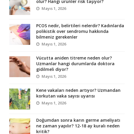
olur? Hangi ürünler risk taşıyor?
Mayıs 1, 2026
PCOS nedir, belirtileri nelerdir? Kadınlarda
polikistik over sendromu hakkında
bilmeniz gerekenler
Mayıs 1, 2026
Vücutta aniden titreme neden olur?
Uzmanlar hangi durumlarda doktora
gidilmeli diyor?
Mayıs 1, 2026
Kene vakaları neden artıyor? Uzmandan
korkutan vaka sayısı uyarısı
Mayıs 1, 2026
Doğumdan sonra karın germe ameliyatı
ne zaman yapılır? 12-18 ay kuralı neden
kritik?