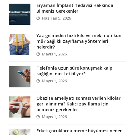
Eryaman İmplant Tedavisi Hakkında
Bilmeniz Gerekenler
Haziran 5, 2026
Yaz gelmeden hızlı kilo vermek mümkün
mü? Sağlıklı zayıflama yöntemleri
nelerdir?
Mayıs 1, 2026
Telefonla uzun süre konuşmak kalp
sağlığını nasıl etkiliyor?
Mayıs 1, 2026
Obezite ameliyatı sonrası verilen kilolar
geri alınır mı? Kalıcı zayıflama için
bilmeniz gerekenler
Mayıs 1, 2026
Erkek çocuklarda meme büyümesi neden